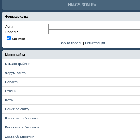
NN-CS.3DN.Ru
Форма входа
Логин:
Пароль:
запомнить
Забыл пароль
|
Регистрация
Меню сайта
Каталог файлов
Форум сайта
Новости
Статьи
Фото
Поиск по сайту
Как скачать бесплатн...
Как скачать бесплатн...
Доска объявлений