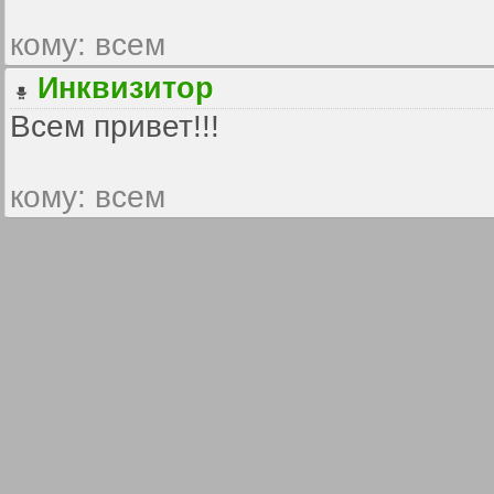
кому: всем
Инквизитор
Всем привет!!!
кому: всем