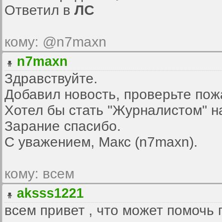
Ответил в
ЛС
кому: @n7maxn
n7maxn
Здравствуйте.
Добавил новость, проверьте пож
Хотел бы стать "Журналистом" н
Зарание спасибо.
С уважением, Макс (n7maxn).
кому: всем
aksss1221
всем привет , что может помочь 