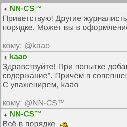
NN-CS™
Приветствую! Другие журналисты
порядке. Может вы в оформление
кому: @kaao
kaao
Здравствуйте! При попытке доба
содержание". Причём в совепшен
С уваженирем, kaao
кому: @NN-CS™
NN-CS™
Всё в порядке