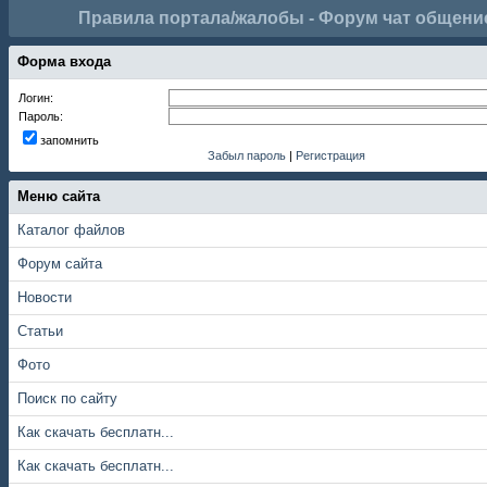
Правила портала/жалобы - Форум чат общени
Форма входа
Логин:
Пароль:
запомнить
Забыл пароль
|
Регистрация
Меню сайта
Каталог файлов
Форум сайта
Новости
Статьи
Фото
Поиск по сайту
Как скачать бесплатн...
Как скачать бесплатн...