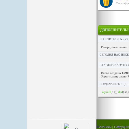
Темы оформ
ДОПОЛНИТЕЛЬ
ПОСЕТИТЕЛИ:
5
(УЧ
Рекорд посещаемос
СЕГОДНЯ НАС ПОСЕ
СТАТИСТИКА ФОРУ
Всего создано
1590
Зарегистрировано
ПОЗДРАВЛЯЕМ С ДН
JaguaR
(31)
,
ded
(34)
Вакансии
|
Сотрудни