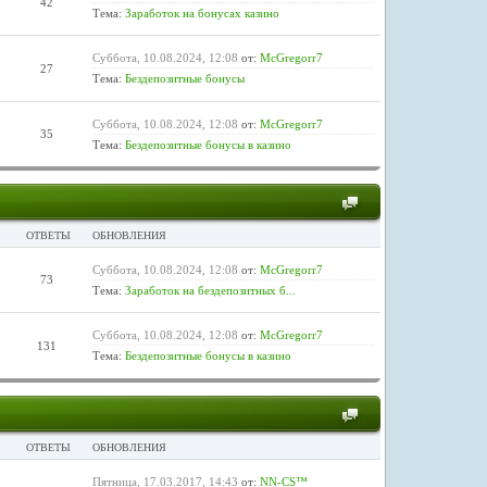
42
Тема:
Заработок на бонусах казино
Суббота, 10.08.2024, 12:08
от:
McGregorr7
27
Тема:
Бездепозитные бонусы
Суббота, 10.08.2024, 12:08
от:
McGregorr7
35
Тема:
Бездепозитные бонусы в казино
ОТВЕТЫ
ОБНОВЛЕНИЯ
Суббота, 10.08.2024, 12:08
от:
McGregorr7
73
Тема:
Заработок на бездепозитных б...
Суббота, 10.08.2024, 12:08
от:
McGregorr7
131
Тема:
Бездепозитные бонусы в казино
ОТВЕТЫ
ОБНОВЛЕНИЯ
Пятница, 17.03.2017, 14:43
от:
NN-CS™