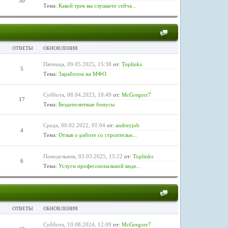
30
Тема:
Какой трек вы слушаете сейча...
ОТВЕТЫ
ОБНОВЛЕНИЯ
Пятница, 09.05.2025, 15:38
от:
Toplinks
5
Тема:
Заработок на МФО
Суббота, 08.04.2023, 18:49
от:
McGregorr7
17
Тема:
Бездепозитные бонусы
Среда, 09.02.2022, 01:04
от:
andreyjob
4
Тема:
Отзыв о работе со строительн...
Понедельник, 03.03.2025, 15:22
от:
Toplinks
6
Тема:
Услуги профессиональной виде...
ОТВЕТЫ
ОБНОВЛЕНИЯ
Суббота, 10.08.2024, 12:09
от:
McGregorr7