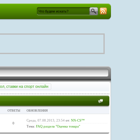
ол, ставки на спорт онлайн
ОТВЕТЫ
ОБНОВЛЕНИЯ
Среда, 07.08.2013, 23:54
от:
NN-CS™
0
Тема:
FAQ раздела "Оценка товара"