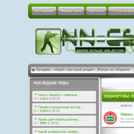
На главную
Форум сайта
Вы Гость
+ Регистрация
Продажа - общий торговый раздел - Форум чат общение
ПОСЛЕДНИЕ ТЕМЫ
Насос Aquario с плавным...
ПОДФОРУМЫ:
П
От:
Lofyrt
в 23:19
ФОРУМ
Профессиональный инстру...
От:
Indira
в 19:19
Оценка 
Вы сомнева
Лазер для небольшой мас...
выставите 
От:
Mifer
в 19:15
Какой университет выбра...