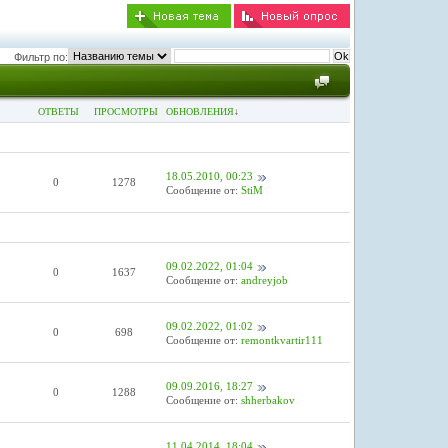
Фильтр по:
ОТВЕТЫ
ПРОСМОТРЫ
ОБНОВЛЕНИЯ
↓
18.05.2010, 00:23
0
1278
Сообщение от:
StiM
09.02.2022, 01:04
0
1637
Сообщение от:
andreyjob
09.02.2022, 01:02
0
698
Сообщение от:
remontkvartir111
09.09.2016, 18:27
0
1288
Сообщение от:
shherbakov
11.04.2014, 18:04