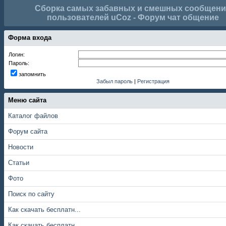
Сборка самых забавных и смешных сообщен
пользователей uCoz - Форум чат общение
Форма входа
Логин:
Пароль:
запомнить
Забыл пароль
|
Регистрация
Меню сайта
Каталог файлов
Форум сайта
Новости
Статьи
Фото
Поиск по сайту
Как скачать бесплатн...
Как скачать бесплатн...