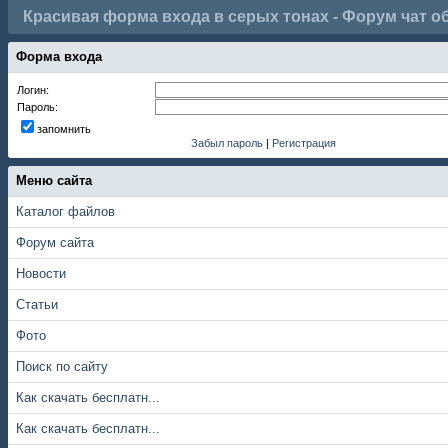
Красивая форма входа в серых тонах - Форум чат 
Форма входа
Логин:
Пароль:
запомнить
Забыл пароль
|
Регистрация
Меню сайта
Каталог файлов
Форум сайта
Новости
Статьи
Фото
Поиск по сайту
Как скачать бесплатн...
Как скачать бесплатн...