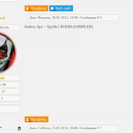
Дата: Вторник, 28.05.2013, 23:08 | Сообщение #
6
вый
Andrey Spy – Spy$k1 ROOM (SAMPLER)
] 99.9%
она
: 99
:
12
:
3
™
Дата: Суббота, 25.01.2014, 16:06 | Сообщение #
7