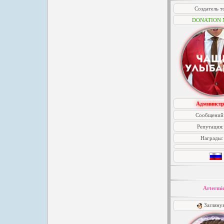
Создатель т
DONATION 
Администр
Сообщений
Репутация
Награды
Artermi
Загляну