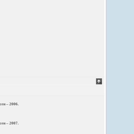
ен – 2006.
ен – 2007.