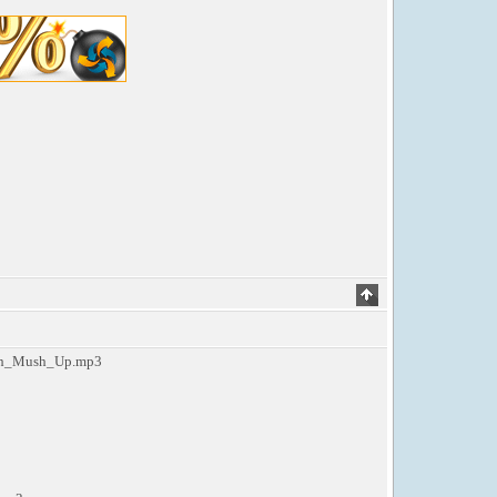
hh_Mush_Up.mp3