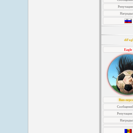
Репутация
Награды
diFogl
Eagle
Вип-перс
Сообщений
Репутация
Награды