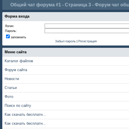
Общий чат форума #1 - Страница 3 - Форум чат об
Форма входа
Логин:
Пароль:
запомнить
Забыл пароль
|
Регистрация
Меню сайта
Каталог файлов
Форум сайта
Новости
Статьи
Фото
Поиск по сайту
Как скачать бесплатн...
Как скачать бесплатн...