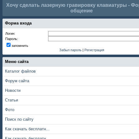
Хочу сделать лазерную гравировку клавиатуры - Фо
общение
Форма входа
Логин:
Пароль:
запомнить
Забыл пароль
|
Регистрация
Меню сайта
Каталог файлов
Форум сайта
Новости
Статьи
Фото
Поиск по сайту
Как скачать бесплатн...
Как скачать бесплатн...