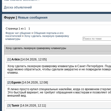
Доска объявлений
Форум |
Новые сообщения
Страница
1
из
1
1
Форум чат общение
»
Общения портала и его
посетителей
»
Хочу сделать лазерную гравировку
клавиатуры
Хочу сделать лазерную гравировку клавиатуры
[
1
]
Arikin
[14.04.2026, 12:05]
Хочу сделать лазерную гравировку клавиатуры в Санкт-Петербурге. Под
куда можно обратиться, чтобы сделали аккуратно и не повредили повер
клавиш.
[
2
]
Egonin
[14.04.2026, 12:08]
Я лично просто купил специальные наклейки, когда со временем стерлис
Это быстрый вариант, не требует обращения к мастерам и позволяет о
внешний вид.
[
3
]
Tamir
[14.04.2026, 12:11]