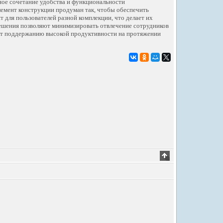
ное сочетание удобства и функциональности
емент конструкции продуман так, чтобы обеспечить
 для пользователей разной комплекции, что делает их
ешения позволяют минимизировать отвлечение сотрудников
ют поддержанию высокой продуктивности на протяжении