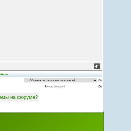
мебель
Поиск:
темы на форуме?