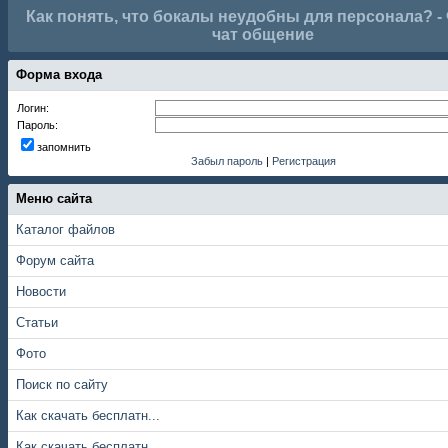
Как понять, что бокалы неудобны для персонала? 
чат общение
Форма входа
Логин:
Пароль:
запомнить
Забыл пароль
|
Регистрация
Меню сайта
Каталог файлов
Форум сайта
Новости
Статьи
Фото
Поиск по сайту
Как скачать бесплатн...
Как скачать бесплатн...