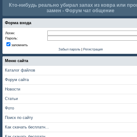
Кто-нибудь реально убирал запах из ковра или про
замен - Форум чат общение
Форма входа
Логин:
Пароль:
запомнить
Забыл пароль
|
Регистрация
Меню сайта
Каталог файлов
Форум сайта
Новости
Статьи
Фото
Поиск по сайту
Как скачать бесплатн...
Как скачать бесплатн...