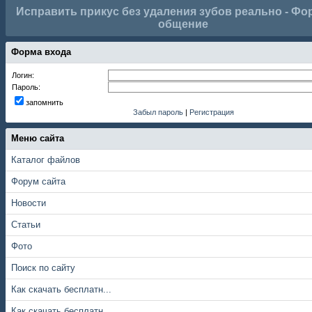
Исправить прикус без удаления зубов реально - Фо
общение
Форма входа
Логин:
Пароль:
запомнить
Забыл пароль
|
Регистрация
Меню сайта
Каталог файлов
Форум сайта
Новости
Статьи
Фото
Поиск по сайту
Как скачать бесплатн...
Как скачать бесплатн...