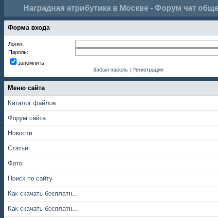
Наградная атрибутика в Москве - Форум чат общ
Форма входа
Логин:
Пароль:
запомнить
Забыл пароль
|
Регистрация
Меню сайта
Каталог файлов
Форум сайта
Новости
Статьи
Фото
Поиск по сайту
Как скачать бесплатн...
Как скачать бесплатн...