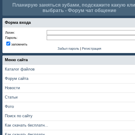
Планирую заняться зубами, подскажите какую кл
выбрать - Форум чат общение
Форма входа
Логин:
Пароль:
запомнить
Забыл пароль
|
Регистрация
Меню сайта
Каталог файлов
Форум сайта
Новости
Статьи
Фото
Поиск по сайту
Как скачать бесплатн...
Как скачать бесплатн...