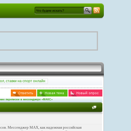
ол, ставки на спорт онлайн
ение переписки в мессенджере «МАКС»
есов. Мессенджер MAX, как надежная российская