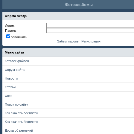
Фотоальбомы
Форма входа
Логин:
Пароль:
запомнить
Забыл пароль
|
Регистрация
Меню сайта
Каталог файлов
Форум сайта
Новости
Статьи
Фото
Поиск по сайту
Как скачать бесплатн...
Как скачать бесплатн...
Доска объявлений