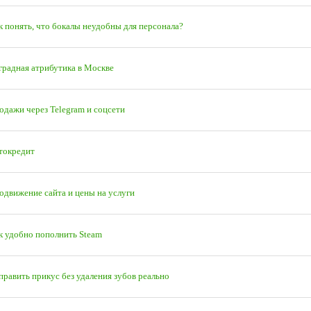
к понять, что бокалы неудобны для персонала?
градная атрибутика в Москве
одажи через Telegram и соцсети
токредит
одвижение сайта и цены на услуги
к удобно пополнить Steam
править прикус без удаления зубов реально