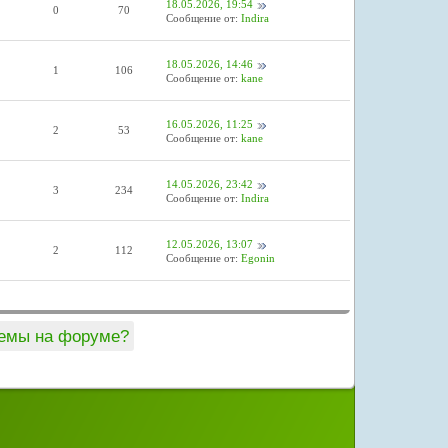
18.05.2026, 19:54
0
70
Сообщение от:
Indira
18.05.2026, 14:46
1
106
Сообщение от:
kane
16.05.2026, 11:25
2
53
Сообщение от:
kane
14.05.2026, 23:42
3
234
Сообщение от:
Indira
12.05.2026, 13:07
2
112
Сообщение от:
Egonin
темы на форуме?