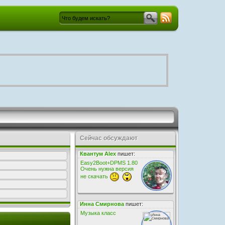
Сейчас обсуждают
Квантум Alex
пишет:
Easy2Boot+DPMS 1.80
Очень нужна версия
не скачать
Инна Смирнова
пишет:
Музыка класс