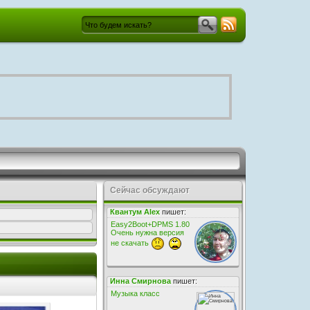
Сейчас обсуждают
Квантум Alex
пишет:
Easy2Boot+DPMS 1.80
Очень нужна версия
не скачать
Инна Смирнова
пишет:
Музыка класс