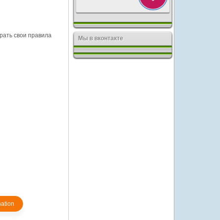
рать свои правила
Мы в вконтакте
ation