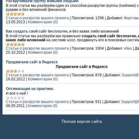
Раскручиваем группу живыми людьми
В этой статье мы разберём один из способов раскрутки группы (паблика) 
руками и без вложений финансов.
Статьи о раскрутке вашего проекта
|
Просмотров:
1296
|
Добавил:
Фартов
13.05.2013
|
Комментарии (0)
Как создать свой сайт бесплатно, и без каких либо вложений
В этой статье мы разберём как правильно
создать свой сайт бесплатно, 
каких либо вложений
на системе ucoz, продвинуть его в поисковых систем
Статьи о раскрутке вашего проекта
|
Просмотров:
1904
|
Добавил:
vitao
|
Да
25.10.2012
|
Комментарии (0)
Продвигаем сайт в Яндексе
Продвигаем сайт в Яндексе
Статьи о раскрутке вашего проекта
|
Просмотров:
878
|
Добавил:
Support
16.02.2012
|
Комментарии (0)
Оптимизация на практике.
И всё о ней !
Статьи о раскрутке вашего проекта
|
Просмотров:
911
|
Добавил:
Support
06.05.2011
|
Комментарии (0)
Полная версия сайта