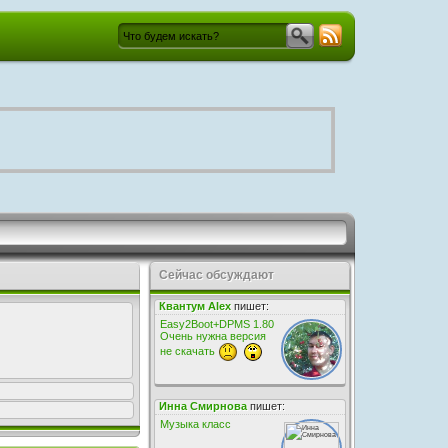
Сейчас обсуждают
Квантум Alex
пишет:
Easy2Boot+DPMS 1.80
Очень нужна версия
не скачать
Инна Смирнова
пишет:
Музыка класс