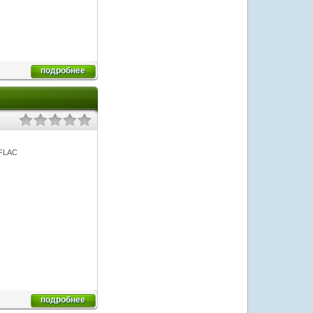
подробнее
 FLAC
подробнее