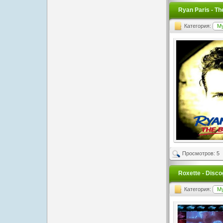
Ryan Paris - T
Категория:
М
Просмотров: 5
Roxette - Disc
Категория:
М