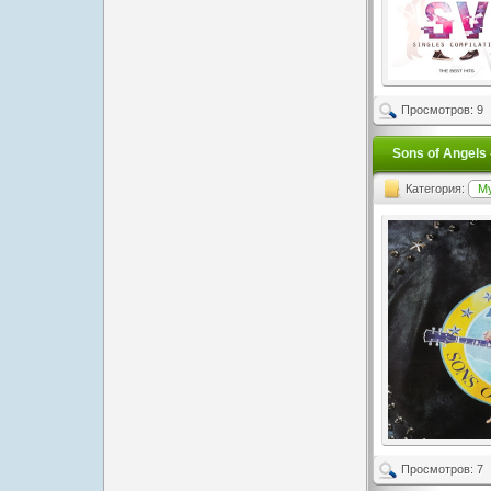
Просмотров: 9
Sons of Angels 
Категория:
М
Просмотров: 7