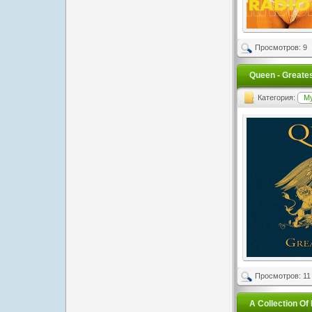
Просмотров: 9
Queen - Greates
Категория:
М
Просмотров: 11
A Collection Of