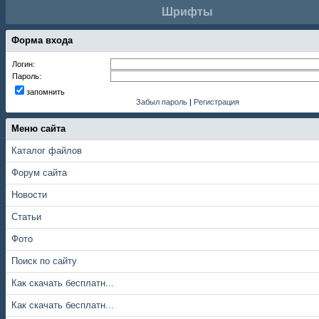
Шрифты
Форма входа
Логин:
Пароль:
запомнить
Забыл пароль
|
Регистрация
Меню сайта
Каталог файлов
Форум сайта
Новости
Статьи
Фото
Поиск по сайту
Как скачать бесплатн...
Как скачать бесплатн...