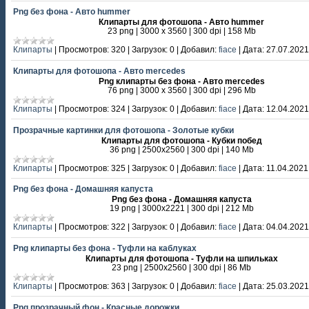
Png без фона - Авто hummer
Клипарты для фотошопа - Авто hummer
23 png | 3000 х 3560 | 300 dpi | 158 Mb
Клипарты
|
Просмотров:
320
|
Загрузок:
0
|
Добавил:
fiace
|
Дата:
27.07.2021
Клипарты для фотошопа - Авто mercedes
Png клипарты без фона - Авто mercedes
76 png | 3000 х 3560 | 300 dpi | 296 Mb
Клипарты
|
Просмотров:
324
|
Загрузок:
0
|
Добавил:
fiace
|
Дата:
12.04.2021
Прозрачные картинки для фотошопа - Золотые кубки
Клипарты для фотошопа - Кубки побед
36 png | 2500х2560 | 300 dpi | 140 Mb
Клипарты
|
Просмотров:
325
|
Загрузок:
0
|
Добавил:
fiace
|
Дата:
11.04.2021
Png без фона - Домашняя капуста
Png без фона - Домашняя капуста
19 png | 3000х2221 | 300 dpi | 212 Mb
Клипарты
|
Просмотров:
322
|
Загрузок:
0
|
Добавил:
fiace
|
Дата:
04.04.2021
Png клипарты без фона - Туфли на каблуках
Клипарты для фотошопа - Туфли на шпильках
23 png | 2500х2560 | 300 dpi | 86 Mb
Клипарты
|
Просмотров:
363
|
Загрузок:
0
|
Добавил:
fiace
|
Дата:
25.03.2021
Png прозрачный фон - Красные дорожки