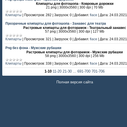
Клипарты для фотошопа - Ковровые дорожки
21 png | 3000х3560 | 300 dpi | 70 Mb
Клипарты
|
Просмотров:
282
|
Загрузок:
0
|
Добавил:
fiace
|
Дата:
24.03.2021
Прозрачные клипарты для фотошопа - Занавес для театра
Растровые клипарты для фоторамок - Театральный занавес
57 png | 3000х3560 | 300 dpi | 127 Mb
Клипарты
|
Просмотров:
321
|
Загрузок:
0
|
Добавил:
fiace
|
Дата:
24.03.2021
Png без фона - Мужские рубашки
Растровые клипарты для фоторамок - Мужские рубашки
58 png | 3000х3560 | 300 dpi | 256 Mb
Клипарты
|
Просмотров:
338
|
Загрузок:
0
|
Добавил:
fiace
|
Дата:
24.03.2021
1-10
11-20
21-30
...
691-700
701-706
Полная версия сайта