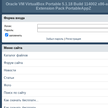
Oracle VM VirtualBox Portable 5.1.18 Build 114002 x86-
Extension Pack PortableAppZ
Форма входа
Логин:
Пароль:
запомнить
Забыл пароль
|
Регистрация
Меню сайта
Каталог файлов
Форум сайта
Новости
Статьи
Фото
Поиск по сайту
Как скачать бесплатн...
Как скачать бесплатн...