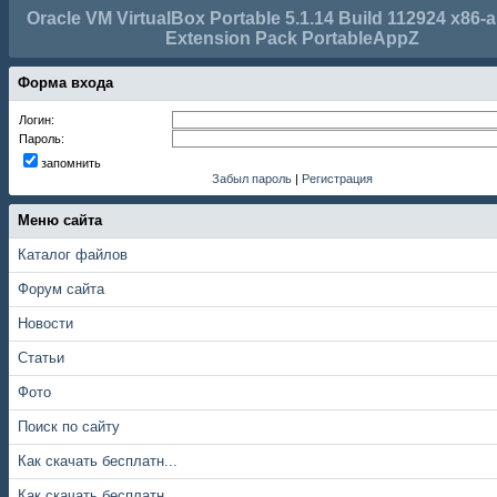
Oracle VM VirtualBox Portable 5.1.14 Build 112924 x86-
Extension Pack PortableAppZ
Форма входа
Логин:
Пароль:
запомнить
Забыл пароль
|
Регистрация
Меню сайта
Каталог файлов
Форум сайта
Новости
Статьи
Фото
Поиск по сайту
Как скачать бесплатн...
Как скачать бесплатн...