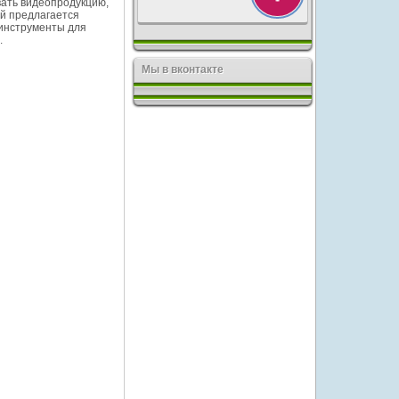
вать видеопродукцию,
ей предлагается
 инструменты для
.
Мы в вконтакте