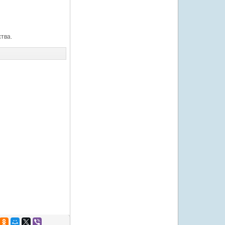
ства.