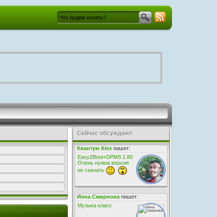
Сейчас обсуждают
Квантум Alex
пишет:
Easy2Boot+DPMS 1.80
Очень нужна версия
не скачать
Инна Смирнова
пишет:
Музыка класс