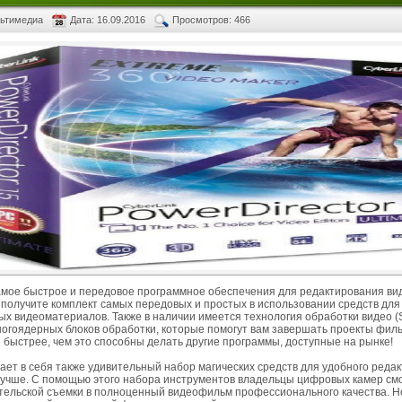
льтимедиа
Дата: 16.09.2016
Просмотров: 466
 самое быстрое и передовое программное обеспечения для редактирования в
ы получите комплект самых передовых и простых в использовании средств для
х видеоматериалов. Также в наличии имеется технология обработки видео (
ногоядерных блоков обработки, которые помогут вам завершать проекты филь
 быстрее, чем это способны делать другие программы, доступные на рынке!
ает в себя также удивительный набор магических средств для удобного ред
лучше. С помощью этого набора инструментов владельцы цифровых камер смо
ельской съемки в полноценный видеофильм профессионального качества. Н