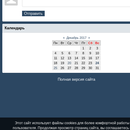
Отправить
Календарь
«
Декабрь 2017
»
Пн
Вт
Ср
Чт
Пт
Сб
Вс
1
2
3
4
5
6
7
8
9
10
11
12
13
14
15
16
17
18
19
20
21
22
23
24
25
26
27
28
29
30
31
Полная версия сайта
Этот сайт использует файлы cookies для более комфортной работы
пользователя. Продолжая просмотр страниц сайта, вы соглашаетесь 