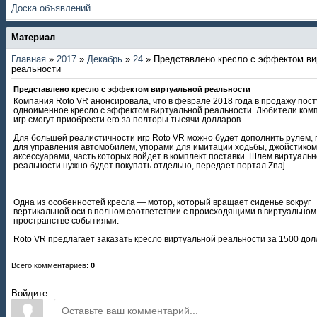
Доска объявлений
Материал
Главная
»
2017
»
Декабрь
»
24
» Представлено кресло с эффектом ви
реальности
Представлено кресло с эффектом виртуальной реальности
Компания Roto VR анонсировала, что в феврале 2018 года в продажу пос
одноименное кресло с эффектом виртуальной реальности. Любители ко
игр смогут приобрести его за полторы тысячи долларов.
Для большей реалистичности игр Roto VR можно будет дополнить рулем,
для управления автомобилем, упорами для имитации ходьбы, джойстиком
аксессуарами, часть которых войдет в комплект поставки. Шлем виртуаль
реальности нужно будет покупать отдельно, передает портал Znaj.
Одна из особенностей кресла — мотор, который вращает сиденье вокруг
вертикальной оси в полном соответствии с происходящими в виртуальном
пространстве событиями.
Roto VR предлагает заказать кресло виртуальной реальности за 1500 дол
Всего комментариев
:
0
Войдите: