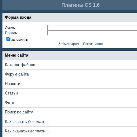
Плагины CS 1.6
Форма входа
Логин:
Пароль:
запомнить
Забыл пароль
|
Регистрация
Меню сайта
Каталог файлов
Форум сайта
Новости
Статьи
Фото
Поиск по сайту
Как скачать бесплатн...
Как скачать бесплатн...