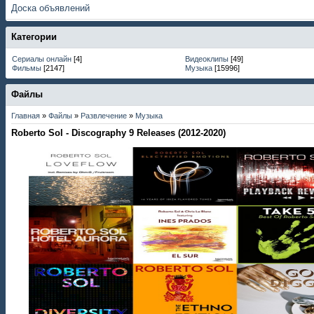
Доска объявлений
Категории
Сериалы онлайн
[4]
Видеоклипы
[49]
Фильмы
[2147]
Музыка
[15996]
Файлы
Главная
»
Файлы
»
Развлечение
»
Музыка
Roberto Sol - Discography 9 Releases (2012-2020)