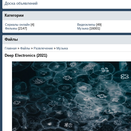
Доска объявлений
Категории
Сериалы онлайн
[4]
Видеоклипы
[49]
Фильмы
[2147]
Музыка
[16001]
Файлы
Главная
»
Файлы
»
Развлечение
»
Музыка
Deep Electronics (2021)