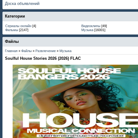
Доска объявлений
Категории
Сериалы онлайн
[4]
Видеоклипы
[49]
Фильмы
[2147]
Музыка
[16001]
Файлы
Главная
»
Файлы
»
Развлечение
»
Музыка
Soulful House Stories 2026 (2026) FLAC