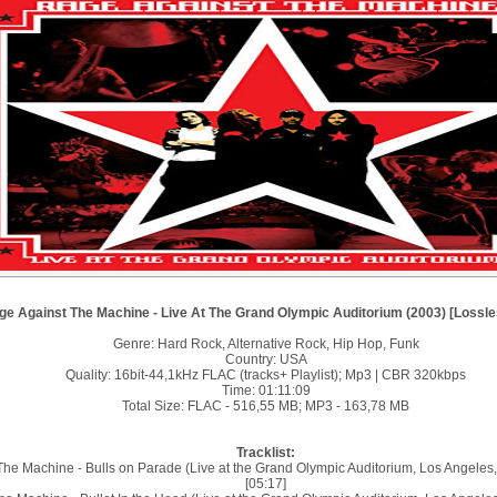
ge Against The Machine - Live At The Grand Olympic Auditorium (2003) [Loss
Genre: Hard Rock, Alternative Rock, Hip Hop, Funk
Country: USA
Quality: 16bit-44,1kHz FLAC (tracks+ Playlist); Mp3 | CBR 320kbps
Time: 01:11:09
Total Size: FLAC - 516,55 MB; MP3 - 163,78 MB
Tracklist:
The Machine - Bulls on Parade (Live at the Grand Olympic Auditorium, Los Angele
[05:17]