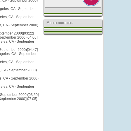
es, CA - September 2000)
ngeles, CA - September
geles, CA - September
Мы в вконтакте
s, CA - September 2000)
eptember 2000)[03:22]
 September 2000)[04:06]
geles, CA - September
- September 2000)[04:47]
Angeles, CA - September
geles, CA - September
s, CA - September 2000)
es, CA - September 2000)
geles, CA - September
- September 2000)[03:59]
 September 2000)[07:05]