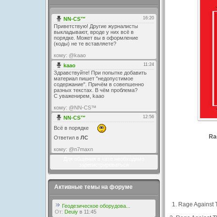
Ra
Для общения в чате необходимо
зарегистрироваться
Активные темы на форуме
1. Rage Against 
Геодезическое оборудова...
От:
Deuiy
в 11:45