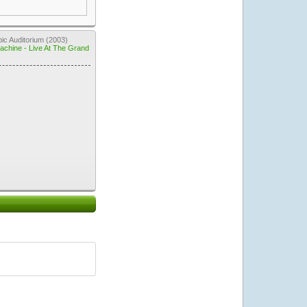
c Auditorium (2003)
chine - Live At The Grand