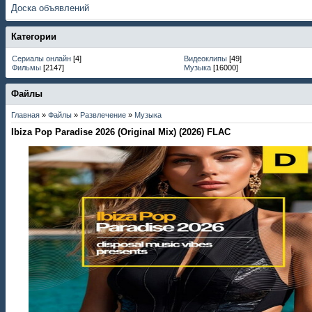
Доска объявлений
Категории
Сериалы онлайн
[4]
Видеоклипы
[49]
Фильмы
[2147]
Музыка
[16000]
Файлы
Главная
»
Файлы
»
Развлечение
»
Музыка
Ibiza Pop Paradise 2026 (Original Mix) (2026) FLAC