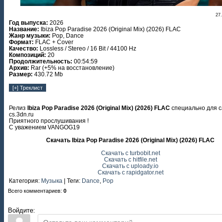
27
Год выпуска:
2026
Название:
Ibiza Pop Paradise 2026 (Original Mix) (2026) FLAC
Жанр музыки:
Pop, Dance
Формат:
FLAC + Cover
Качество:
Lossless / Stereo / 16 Bit / 44100 Hz
Композиций:
20
Продолжительность:
00:54:59
Архив:
Rar (+5% на восстановление)
Размер:
430.72 Mb
Релиз
Ibiza Pop Paradise 2026 (Original Mix) (2026) FLAC
специально для с
cs.3dn.ru
Приятного прослушивания !
С уважением VANGOG19
Скачать Ibiza Pop Paradise 2026 (Original Mix) (2026) FLAC
Скачать с turbobit.net
Скачать с hitfile.net
Скачать с uploady.io
Скачать с rapidgator.net
Категория
:
Музыка
|
Теги
:
Dance
,
Pop
Всего комментариев
:
0
Войдите: