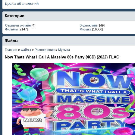
Доска объявлений
Категории
Сериалы онлайн
[4]
Видеоклипы
[49]
Фильмы
[2147]
Музыка
[16000]
Файлы
Главная
»
Файлы
»
Развлечение
»
Музыка
Now Thats What I Call A Massive 80s Party (4CD) (2022) FLAC