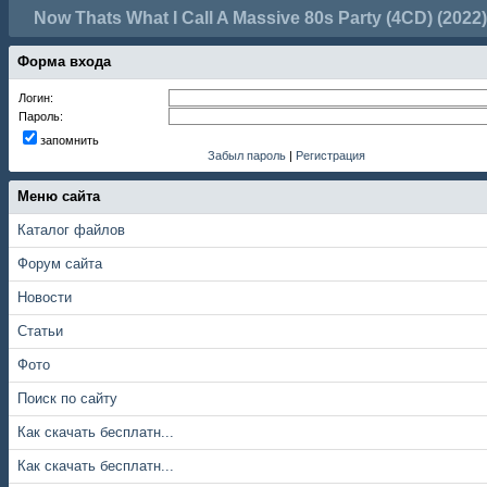
Now Thats What I Call A Massive 80s Party (4CD) (202
Форма входа
Логин:
Пароль:
запомнить
Забыл пароль
|
Регистрация
Меню сайта
Каталог файлов
Форум сайта
Новости
Статьи
Фото
Поиск по сайту
Как скачать бесплатн...
Как скачать бесплатн...