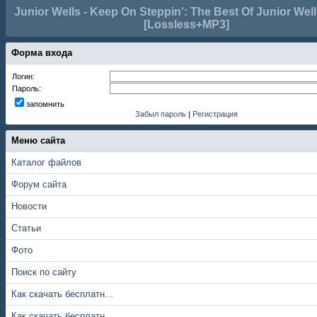
Junior Wells - Keep On Steppin': The Best Of Junior Well
[Lossless+MP3]
Форма входа
Логин:
Пароль:
запомнить
Забыл пароль
|
Регистрация
Меню сайта
Каталог файлов
Форум сайта
Новости
Статьи
Фото
Поиск по сайту
Как скачать бесплатн...
Как скачать бесплатн...