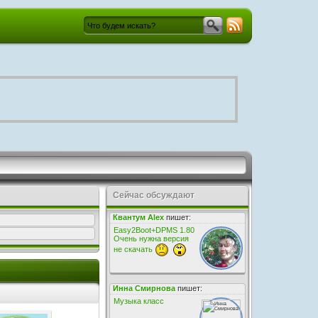
Сейчас обсуждают
Квантум Alex
пишет:
Easy2Boot+DPMS 1.80
Очень нужна версия
не скачать
Инна Смирнова
пишет:
Музыка класс