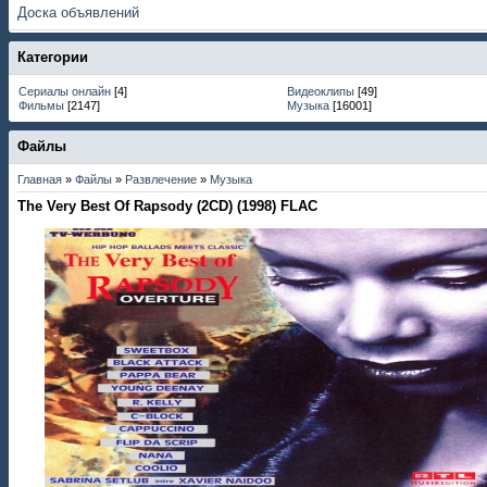
Доска объявлений
Категории
Сериалы онлайн
[4]
Видеоклипы
[49]
Фильмы
[2147]
Музыка
[16001]
Файлы
Главная
»
Файлы
»
Развлечение
»
Музыка
The Very Best Of Rapsody (2CD) (1998) FLAC