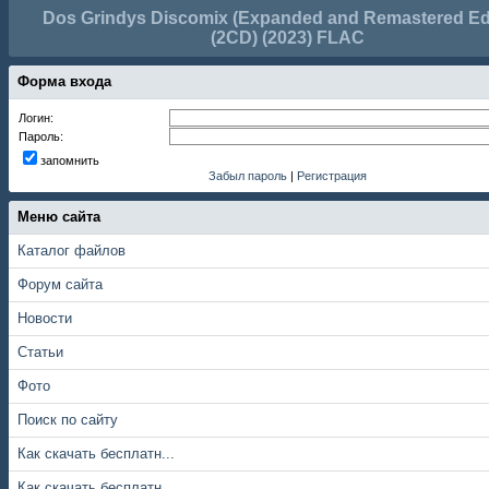
Dos Grindys Discomix (Expanded and Remastered Edi
(2CD) (2023) FLAC
Форма входа
Логин:
Пароль:
запомнить
Забыл пароль
|
Регистрация
Меню сайта
Каталог файлов
Форум сайта
Новости
Статьи
Фото
Поиск по сайту
Как скачать бесплатн...
Как скачать бесплатн...