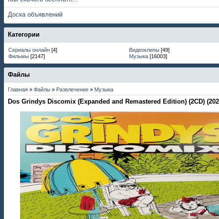
Доска объявлений
Категории
Сериалы онлайн
[4]
Видеоклипы
[49]
Фильмы
[2147]
Музыка
[16003]
Файлы
Главная
»
Файлы
»
Развлечение
»
Музыка
Dos Grindys Discomix (Expanded and Remastered Edition) (2CD) (20