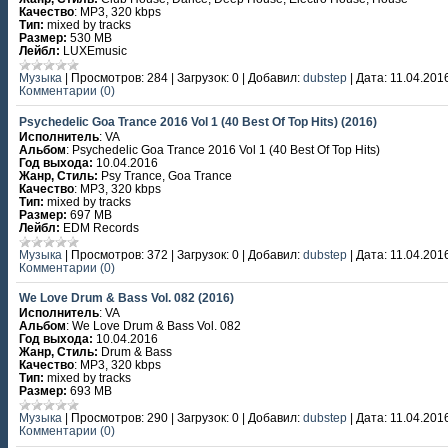
Качество
: MP3, 320 kbps
Тип:
mixed by tracks
Размер:
530 MB
Лейбл:
LUXEmusic
Музыка
|
Просмотров:
284
|
Загрузок:
0
|
Добавил:
dubstep
|
Дата:
11.04.201
Комментарии (0)
Psychedelic Goa Trance 2016 Vol 1 (40 Best Of Top Hits) (2016)
Исполнитель
: VA
Альбом
: Psychedelic Goa Trance 2016 Vol 1 (40 Best Of Top Hits)
Год выхода:
10.04.2016
Жанр, Стиль:
Psy Trance, Goa Trance
Качество
: MP3, 320 kbps
Тип:
mixed by tracks
Размер:
697 MB
Лейбл:
EDM Records
Музыка
|
Просмотров:
372
|
Загрузок:
0
|
Добавил:
dubstep
|
Дата:
11.04.201
Комментарии (0)
We Love Drum & Bass Vol. 082 (2016)
Исполнитель
: VA
Альбом
: We Love Drum & Bass Vol. 082
Год выхода:
10.04.2016
Жанр, Стиль:
Drum & Bass
Качество
: MP3, 320 kbps
Тип:
mixed by tracks
Размер:
693 MB
Музыка
|
Просмотров:
290
|
Загрузок:
0
|
Добавил:
dubstep
|
Дата:
11.04.201
Комментарии (0)