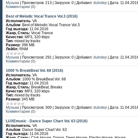
Музыка
|
Просмотров:
213
|
Загрузок:
0
|
Добавил:
dubstep
|
Дата:
11.04.201
Комментарии (0)
Best of Melodic Vocal Trance Vol.3 (2016)
Исполнитель
: VA
Альбом
: Best of Melodic Vocal Trance Vol.3
Год выхода:
11.04.2016
Жанр, Стиль:
Vocal Trance
Качество
: MP3, 320 kbps
Тип:
mixed by tracks
Размер:
396 MB
Лейбл:
RNM
Музыка
|
Просмотров:
291
|
Загрузок:
0
|
Добавил:
dubstep
|
Дата:
11.04.201
Комментарии (0)
1000 % BreakBeat Vol. 68 (2016)
Исполнитель
: VA
Альбом
: 1000 % BreakBeat Vol. 68
Год выхода:
11.04.2016
Жанр, Стиль:
BreakBeat, Breaks
Качество
: MP3, 320 kbps
Тип:
mixed by tracks
Размер:
345 MB
Музыка
|
Просмотров:
300
|
Загрузок:
0
|
Добавил:
dubstep
|
Дата:
11.04.201
Комментарии (0)
LUXEmusic - Dance Super Chart Vol. 63 (2016)
Исполнитель
: VA
Альбом
: Dance Super Chart Vol. 63
Год выхода:
11.04.2016
Жанр, Стиль:
Club House, Dance, Deep House, Electro House, House