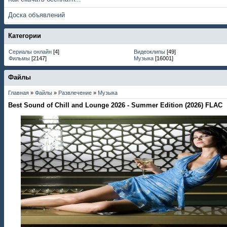
Доска объявлений
Категории
Сериалы онлайн
[4]
Видеоклипы
[49]
Фильмы
[2147]
Музыка
[16001]
Файлы
Главная
»
Файлы
»
Развлечение
»
Музыка
Best Sound of Chill and Lounge 2026 - Summer Edition (2026) FLAC