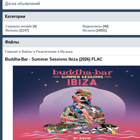
Доска объявлений
Категории
Сериалы онлайн
[4]
Видеоклипы
[49]
Фильмы
[2147]
Музыка
[16001]
Файлы
Главная
»
Файлы
»
Развлечение
»
Музыка
Buddha-Bar - Summer Sessions Ibiza (2026) FLAC