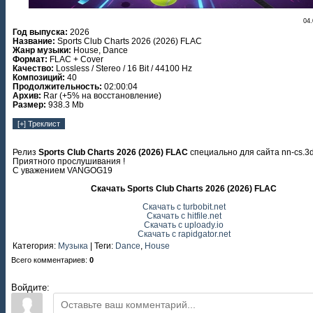
04.
Год выпуска:
2026
Название:
Sports Club Charts 2026 (2026) FLAC
Жанр музыки:
House, Dance
Формат:
FLAC + Cover
Качество:
Lossless / Stereo / 16 Bit / 44100 Hz
Композиций:
40
Продолжительность:
02:00:04
Архив:
Rar (+5% на восстановление)
Размер:
938.3 Mb
Релиз
Sports Club Charts 2026 (2026) FLAC
специально для сайта nn-cs.3d
Приятного прослушивания !
С уважением VANGOG19
Скачать Sports Club Charts 2026 (2026) FLAC
Скачать с turbobit.net
Скачать с hitfile.net
Скачать с uploady.io
Скачать с rapidgator.net
Категория
:
Музыка
|
Теги
:
Dance
,
House
Всего комментариев
:
0
Войдите: