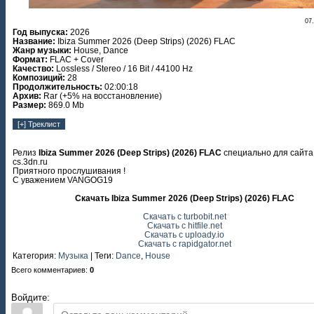
07
Год выпуска:
2026
Название:
Ibiza Summer 2026 (Deep Strips) (2026) FLAC
Жанр музыки:
House, Dance
Формат:
FLAC + Cover
Качество:
Lossless / Stereo / 16 Bit / 44100 Hz
Композиций:
28
Продолжительность:
02:00:18
Архив:
Rar (+5% на восстановление)
Размер:
869.0 Mb
Релиз
Ibiza Summer 2026 (Deep Strips) (2026) FLAC
специально для сайта
cs.3dn.ru
Приятного прослушивания !
С уважением VANGOG19
Скачать Ibiza Summer 2026 (Deep Strips) (2026) FLAC
Скачать с turbobit.net
Скачать с hitfile.net
Скачать с uploady.io
Скачать с rapidgator.net
Категория
:
Музыка
|
Теги
:
Dance
,
House
Всего комментариев
:
0
Войдите: