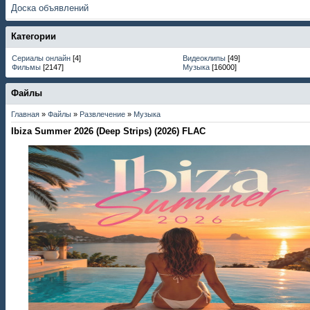
Доска объявлений
Категории
Сериалы онлайн
[4]
Видеоклипы
[49]
Фильмы
[2147]
Музыка
[16000]
Файлы
Главная
»
Файлы
»
Развлечение
»
Музыка
Ibiza Summer 2026 (Deep Strips) (2026) FLAC