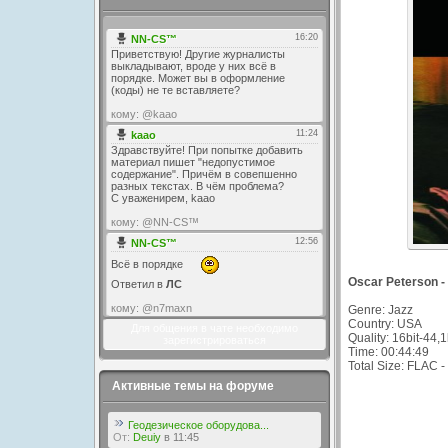
Oscar Peterson -
Genre: Jazz
Country: USA
Для общения в чате необходимо
Quality: 16bit-44,
зарегистрироваться
Time: 00:44:49
Total Size: FLAC 
Активные темы на форуме
Геодезическое оборудова...
От:
Deuiy
в 11:45