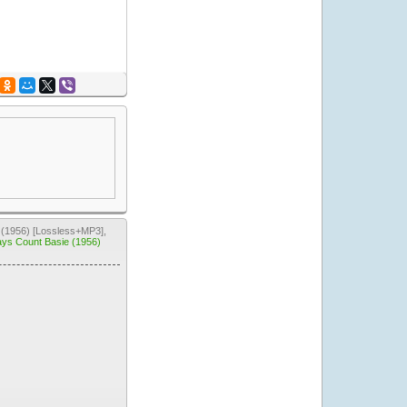
(1956) [Lossless+MP3],
ays Count Basie (1956)